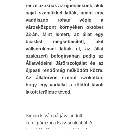
része azoknak az újpestieknek, akik
saját szemükkel látták, amint egy
vaddisznó rohan végig a
városközpont környékén október
23-án. Mint ismert, az állat egy
biciklist megsebesített, akit
vállsérüléssel láttak el, az állat
szakszerű befogásában pedig az
Állatvédelmi Járőrszolgálat és az
újpesti rendőrség működött közre.
Az állatorvos szerint szokatlan,
hogy egy vadállat a zöldtől távoli
lakott területre téved.
Simon István párjával indult
kerékpározni a Kassai utcából. A