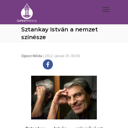
Sztankay István a nemzet
színésze
Újpest Média
| 2012. január 25. 00:00