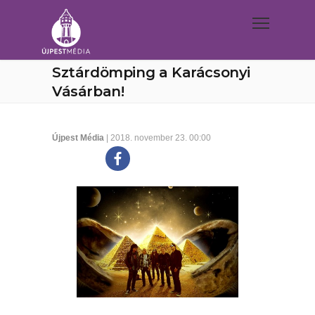
Sztárdömping a Karácsonyi
Vásárban!
Újpest Média
| 2018. november 23. 00:00