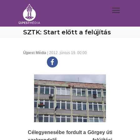
SZTK: Start előtt a felújítás
Újpest Média
| 2012. június 19. 00:00
Célegyenesébe fordult a Görgey úti