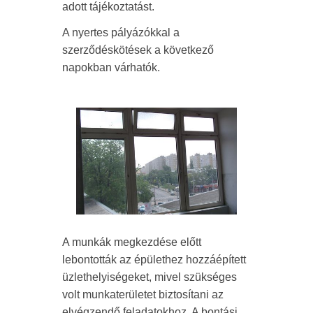
adott tájékoztatást.
A nyertes pályázókkal a
szerződéskötések a következő
napokban várhatók.
A munkák megkezdése előtt
lebontották az épülethez hozzáépített
üzlethelyiségeket, mivel szükséges
volt munkaterületet biztosítani az
elvégzendő feladatokhoz. A bontási