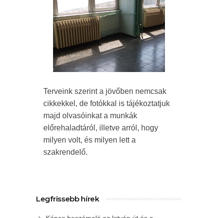
Terveink szerint a jövőben nemcsak
cikkekkel, de fotókkal is tájékoztatjuk
majd olvasóinkat a munkák
előrehaladtáról, illetve arról, hogy
milyen volt, és milyen lett a
szakrendelő.
Legfrissebb hírek