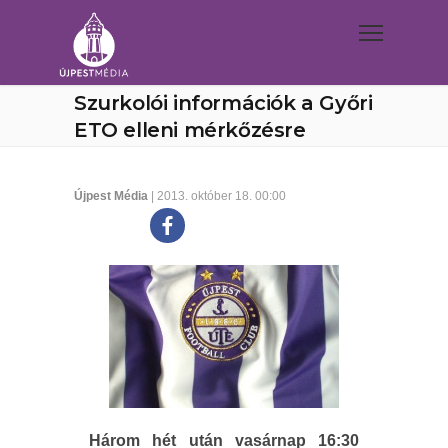
Szurkolói információk a Győri
ETO elleni mérkőzésre
Újpest Média
| 2013. október 18. 00:00
Három hét után vasárnap 16:30