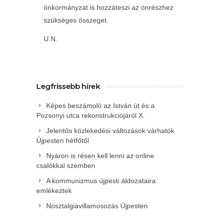
önkormányzat is hozzáteszi az önrészhez
szükséges összeget.
U.N.
Legfrissebb hírek
Képes beszámoló az István út és a
Pozsonyi utca rekonstrukciójáról X.
Jelentős közlekedési változások várhatók
Újpesten hétfőtől
Nyáron is résen kell lenni az online
csalókkal szemben
A kommunizmus újpesti áldozataira
emlékeztek
Nosztalgiavillamosozás Újpesten