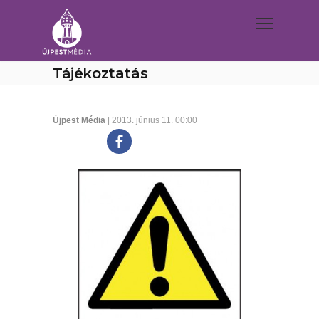
Tájékoztatás
Újpest Média
| 2013. június 11. 00:00