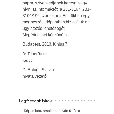
napra, szíveskedjenek keresni vagy
hívni az információt (a 231-3167, 231-
3101/196 számokon). Esetükben egy
megbeszélt időpontban biztosítjuk az
ügyintézés lehetőségét.
Megértésüket köszönöm.
Budapest, 2013. június 7.
Dr. Tahon Róbert
jegyző
Dr.Balogh Szilvia
hivatalvezető
Legfrissebb hírek
Képes beszámoló az István út és a