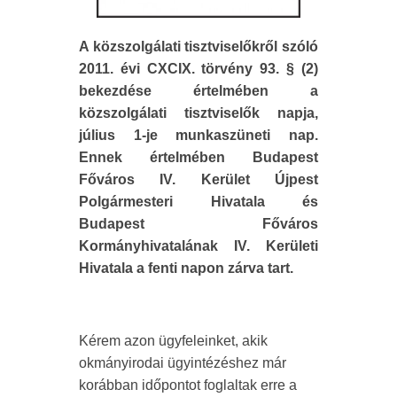
A közszolgálati tisztviselőkről szóló
2011. évi CXCIX. törvény 93. § (2)
bekezdése értelmében a
közszolgálati tisztviselők napja,
július 1-je munkaszüneti nap.
Ennek értelmében Budapest
Főváros IV. Kerület Újpest
Polgármesteri Hivatala és
Budapest Főváros
Kormányhivatalának IV. Kerületi
Hivatala a fenti napon zárva tart.
Kérem azon ügyfeleinket, akik
okmányirodai ügyintézéshez már
korábban időpontot foglaltak erre a