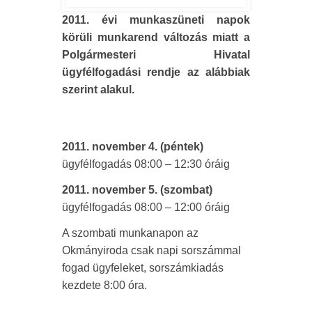
2011. évi munkaszüneti napok
körüli munkarend változás miatt a
Polgármesteri Hivatal
ügyfélfogadási rendje az alábbiak
szerint alakul.
2011. november 4. (péntek)
ügyfélfogadás 08:00 – 12:30 óráig
2011. november 5. (szombat)
ügyfélfogadás 08:00 – 12:00 óráig
A szombati munkanapon az
Okmányiroda csak napi sorszámmal
fogad ügyfeleket, sorszámkiadás
kezdete 8:00 óra.