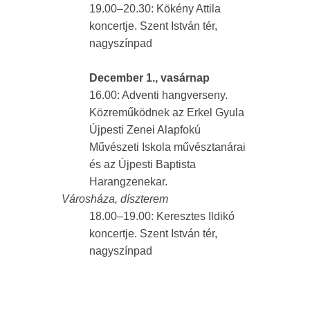
19.00–20.30: Kökény Attila
koncertje. Szent István tér,
nagyszínpad
December 1., vasárnap
16.00: Adventi hangverseny.
Közreműködnek az Erkel Gyula
Újpesti Zenei Alapfokú
Művészeti Iskola művésztanárai
és az Újpesti Baptista
Harangzenekar.
Városháza, díszterem
18.00–19.00: Keresztes Ildikó
koncertje. Szent István tér,
nagyszínpad