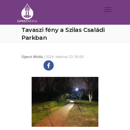
Tavaszi fény a Szilas Családi
Parkban
Újpest Média
| 2019. március 23. 00:00