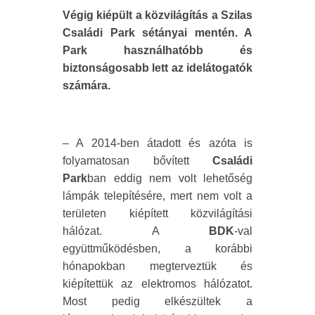
Végig kiépült a közvilágítás a Szilas
Családi Park sétányai mentén. A
Park használhatóbb és
biztonságosabb lett az idelátogatók
számára.
– A 2014-ben átadott és azóta is
folyamatosan bővített
Családi
Park
ban eddig nem volt lehetőség
lámpák telepítésére, mert nem volt a
területen kiépített közvilágítási
hálózat. A
BDK
-val
együttműködésben, a korábbi
hónapokban megterveztük és
kiépítettük az elektromos hálózatot.
Most pedig elkészültek a