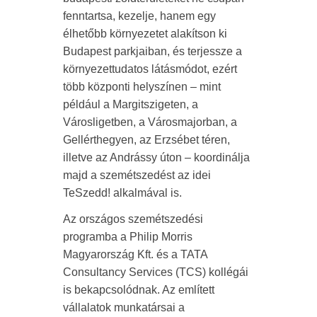
fenntartsa, kezelje, hanem egy
élhetőbb környezetet alakítson ki
Budapest parkjaiban, és terjessze a
környezettudatos látásmódot, ezért
több központi helyszínen – mint
például a Margitszigeten, a
Városligetben, a Városmajorban, a
Gellérthegyen, az Erzsébet téren,
illetve az Andrássy úton – koordinálja
majd a szemétszedést az idei
TeSzedd! alkalmával is.
Az országos szemétszedési
programba a Philip Morris
Magyarország Kft. és a TATA
Consultancy Services (TCS) kollégái
is bekapcsolódnak. Az említett
vállalatok munkatársai a