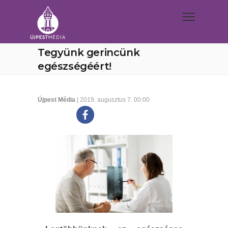
Tegyünk gerincünk
egészségéért!
Újpest Média
| 2019. augusztus 7. 00:00