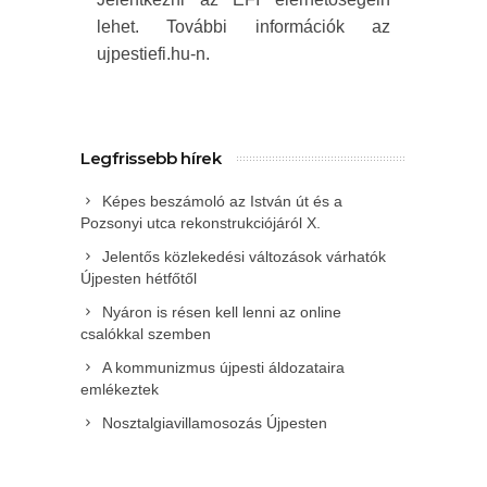
lehet. További információk az
ujpestiefi.hu-n.
Legfrissebb hírek
Képes beszámoló az István út és a
Pozsonyi utca rekonstrukciójáról X.
Jelentős közlekedési változások várhatók
Újpesten hétfőtől
Nyáron is résen kell lenni az online
csalókkal szemben
A kommunizmus újpesti áldozataira
emlékeztek
Nosztalgiavillamosozás Újpesten