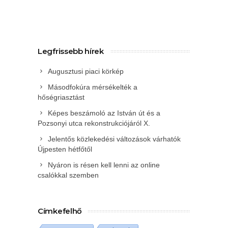
Legfrissebb hírek
Augusztusi piaci körkép
Másodfokúra mérsékelték a
hőségriasztást
Képes beszámoló az István út és a
Pozsonyi utca rekonstrukciójáról X.
Jelentős közlekedési változások várhatók
Újpesten hétfőtől
Nyáron is résen kell lenni az online
csalókkal szemben
Címkefelhő