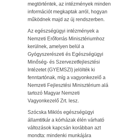
megtörténtek, az intézmények minden
információt megkaptak arról, hogyan
működnek majd az új rendszerben.
Az egészségügyi intézmények a
Nemzeti Erőforrás Minisztériumhoz
kerülnek, amelyen belül a
Gyógyszerészeti és Egészségügyi
Minőség- és Szervezetfejlesztési
Intézetet (GYEMSZI) jelölték ki
fenntartónak, míg a vagyonkezelő a
Nemzeti Fejlesztési Minisztérium alá
tartozó Magyar Nemzeti
Vagyonkezelő Zrt. lesz.
Szócska Miklós egészségügyi
államtitkár a kórházak élén várható
változások kapcsán korábban azt
mondta: mindenki munkájára