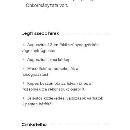
Önkormányzata volt.
Legfrissebb hírek
Augusztus 12-én földi szúnyoggyérítést
végeznek Újpesten
Augusztusi piaci körkép
Másodfokúra mérsékelték a
hőségriasztást
Képes beszámoló az István út és a
Pozsonyi utca rekonstrukciójáról X.
Jelentős közlekedési változások várhatók
Újpesten hétfőtől
Címkefelhő