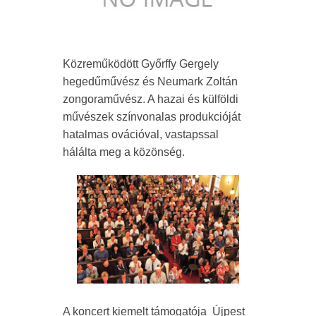
Közreműködött Győrffy Gergely
hegedűművész és Neumark Zoltán
zongoraművész. A hazai és külföldi
művészek színvonalas produkcióját
hatalmas ovációval, vastapssal
hálálta meg a közönség.
A koncert kiemelt támogatója Újpest