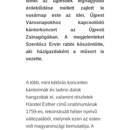
Ismét az újpestiek legnagyobb
érdeklődése mellett zajlott le
vasárnap este az idei, Újpest
Városnapokhoz kapcsolódó
kántorkoncert az Újpesti
Zsinagógában. A megjelenteket
Szerdócz Ervin rabbi köszöntötte,
aki házigazdaként a műsort is
vezette.
A több, mint kétórás koncerten
kántorimák és ladino dalok
hangzottak el, valamint részletek
Händel Esther című oratóriumának
1759-es, rekonstruált héber nyelvű
változatából, melynek ezen az esten
volt magyarországi bemutatója. A