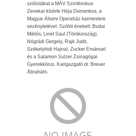
szólistákat a MÁV Szimfonikus
Zenekar kísérte Héja Domonkos, a
Magyar Állami Operaház karmestere
vezényletével. Szólót énekelt: Budai
Miklós, Linet Saul (Törökország),
Nógrádi Gergely, Rajk Judit,
Székelyhidi Hajnal, Zucker Emánuel
és a Salamon Sulzer Zsinagógai
Gyerekkórus. Karigazgató dr. Breuer
Ábrahám.