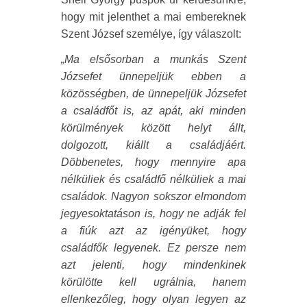
hogy mit jelenthet a mai embereknek
Szent József személye, így válaszolt:
„Ma elsősorban a munkás Szent
Józsefet ünnepeljük ebben a
közösségben, de ünnepeljük Józsefet
a családfőt is, az apát, aki minden
körülmények között helyt állt,
dolgozott, kiállt a családjáért.
Döbbenetes, hogy mennyire apa
nélküliek és családfő nélküliek a mai
családok. Nagyon sokszor elmondom
jegyesoktatáson is, hogy ne adják fel
a fiúk azt az igényüket, hogy
családfők legyenek. Ez persze nem
azt jelenti, hogy mindenkinek
körülötte kell ugrálnia, hanem
ellenkezőleg, hogy olyan legyen az