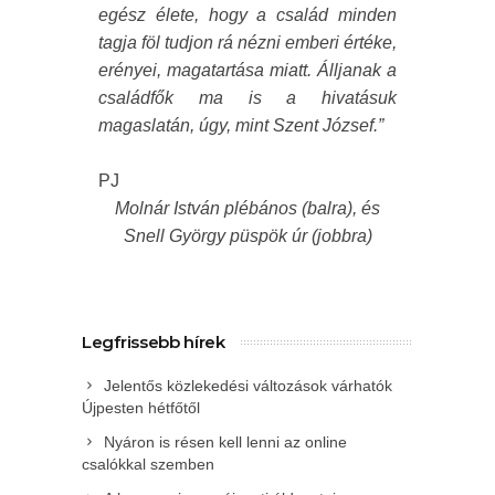
egész élete, hogy a család minden
tagja föl tudjon rá nézni emberi értéke,
erényei, magatartása miatt. Álljanak a
családfők ma is a hivatásuk
magaslatán, úgy, mint Szent József.”
PJ
Molnár István plébános (balra), és
Snell György püspök úr (jobbra)
Legfrissebb hírek
Jelentős közlekedési változások várhatók
Újpesten hétfőtől
Nyáron is résen kell lenni az online
csalókkal szemben