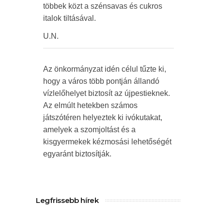
többek közt a szénsavas és cukros
italok tiltásával.
U.N.
Az önkormányzat idén célul tűzte ki,
hogy a város több pontján állandó
vízlelőhelyet biztosít az újpestieknek.
Az elmúlt hetekben számos
játszótéren helyeztek ki ivókutakat,
amelyek a szomjoltást és a
kisgyermekek kézmosási lehetőségét
egyaránt biztosítják.
Legfrissebb hírek