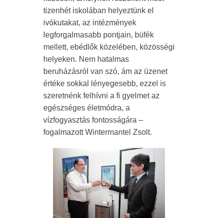
tizenhét iskolában helyeztünk el
ivókutakat, az intézmények
legforgalmasabb pontjain, büfék
mellett, ebédlők közelében, közösségi
helyeken. Nem hatalmas
beruházásról van szó, ám az üzenet
értéke sokkal lényegesebb, ezzel is
szeretnénk felhívni a fi gyelmet az
egészséges életmódra, a
vízfogyasztás fontosságára –
fogalmazott Wintermantel Zsolt.