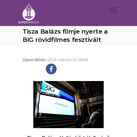
Tisza Balázs filmje nyerte a
BIG rövidfilmes fesztivált
Újpest Média
| 2014. március 23. 00:00