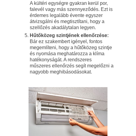
A kültéri egységre gyakran kerül por,
falevél vagy más szennyeződés. Ezt is
érdemes legalább évente egyszer
átvizsgálni és megtisztítani, hogy a
szellőzés akadálytalan legyen.
Hűtőközeg szintjének ellenőrzése:
Bár ez szakembert igényel, fontos
megemlíteni, hogy a hűtőközeg szintje
és nyomása meghatározza a klíma
hatékonyságát. A rendszeres
műszeres ellenőrzés segít megelőzni a
nagyobb meghibásodásokat.