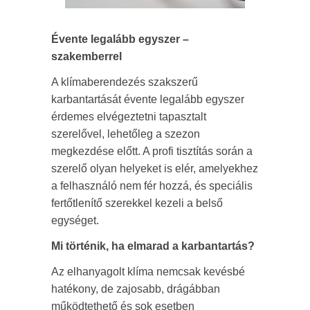
Évente legalább egyszer –
szakemberrel
A klímaberendezés szakszerű
karbantartását évente legalább egyszer
érdemes elvégeztetni tapasztalt
szerelővel, lehetőleg a szezon
megkezdése előtt. A profi tisztítás során a
szerelő olyan helyeket is elér, amelyekhez
a felhasználó nem fér hozzá, és speciális
fertőtlenítő szerekkel kezeli a belső
egységet.
Mi történik, ha elmarad a karbantartás?
Az elhanyagolt klíma nemcsak kevésbé
hatékony, de zajosabb, drágábban
működtethető és sok esetben