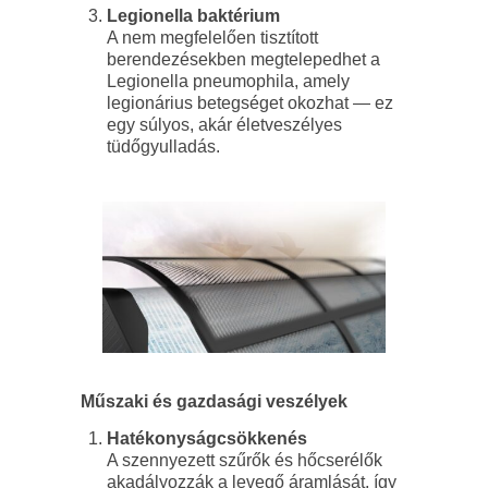
Legionella baktérium
A nem megfelelően tisztított
berendezésekben megtelepedhet a
Legionella pneumophila, amely
legionárius betegséget okozhat — ez
egy súlyos, akár életveszélyes
tüdőgyulladás.
Műszaki és gazdasági veszélyek
Hatékonyságcsökkenés
A szennyezett szűrők és hőcserélők
akadályozzák a levegő áramlását, így