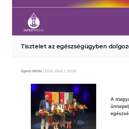
Tisztelet az egészségügyben dolgo
Újpest Média
| 2019. július 1. 00:00
A magya
ünnepe
egészsé