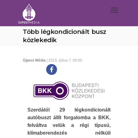
Több légkondicionált busz
közlekedik
Újpest Média
| 2015. július 7. 00:00
Szerdától 29 légkondicionált
autóbuszt állít forgalomba a BKK,
felváltva velük a régi típusú,
klímaberendezés nélküli