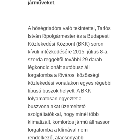
járműveket.
A hőségriadóra való tekintettel, Tarlós
István főpolgármester és a Budapesti
Közlekedési Központ (BKK) soron
kívüli intézkedésére 2015. július 8-a,
szerda reggeltől további 29 darab
légkondicionált autóbusz áll
forgalomba a fővárosi közösségi
közlekedési vonalakon egyes régebbi
típusú buszok helyett. A BKK
folyamatosan egyeztet a
buszvonalakat üzemeltető
szolgáltatókkal, hogy minél több
klimatizált, komfortos jármű állhasson
forgalomba a klímával nem
rendelkező, alacsonyabb