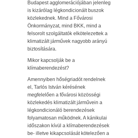
Budapest agglomerációjában jelenleg
is kizárólag légkondicionált buszok
közlekednek. Mind a Fővárosi
Önkormányzat, mind BKK, mind a
felsorolt szolgáltatók elkötelezettek a
klimatizált járművek nagyobb arányú
biztosítására.
Mikor kapcsolják be a
klímaberendezést?
Amennyiben hőségriadót rendelnek
el, Tarlós István kérésének
megfelelően a fővárosi közösségi
közlekedés klimatizált járművein a
légkondicionáló berendezések
folyamatosan működnek. A kánikulai
időszakon kívül a klímaberendezések
be- illetve kikapcsolását kötelezően a