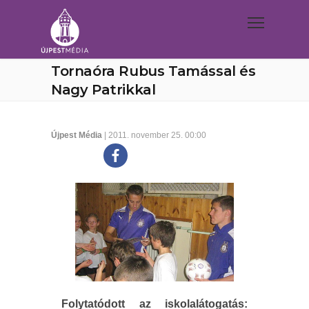
Tornaóra Rubus Tamással és
Nagy Patrikkal
Újpest Média
| 2011. november 25. 00:00
Folytatódott az iskolalátogatás: