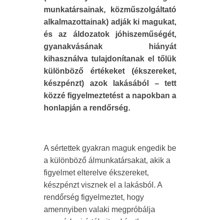
munkatársainak, közműszolgáltató
alkalmazottainak) adják ki magukat,
és az áldozatok jóhiszeműségét,
gyanakvásának hiányát
kihasználva tulajdonítanak el tőlük
különböző értékeket (ékszereket,
készpénzt) azok lakásából – tett
közzé figyelmeztetést a napokban a
honlapján a rendőrség.
A sértettek gyakran maguk engedik be
a különböző álmunkatársakat, akik a
figyelmet elterelve ékszereket,
készpénzt visznek el a lakásból. A
rendőrség figyelmeztet, hogy
amennyiben valaki megpróbálja