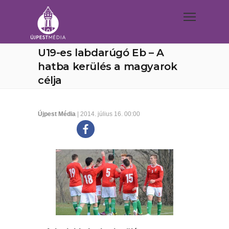
U19-es labdarúgó Eb – A
hatba kerülés a magyarok
célja
Újpest Média
| 2014. július 16. 00:00