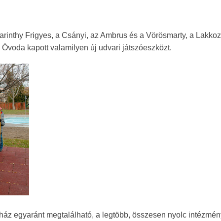
arinthy Frigyes, a Csányi, az Ambrus és a Vörösmarty, a Lakkoz
 Óvoda kapott valamilyen új udvari játszóeszközt.
ház egyaránt megtalálható, a legtöbb, összesen nyolc intézmén