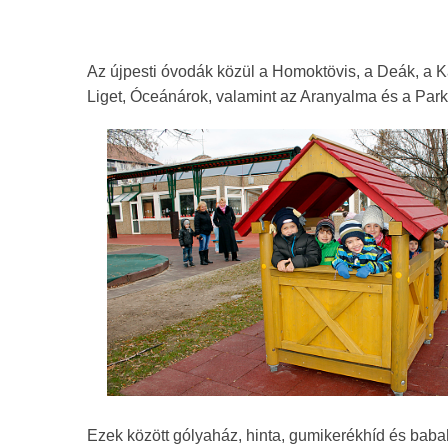
Az újpesti óvodák közül a Homoktövis, a Deák, a K
Liget, Óceánárok, valamint az Aranyalma és a Park
Ezek között gólyaház, hinta, gumikerékhíd és baba