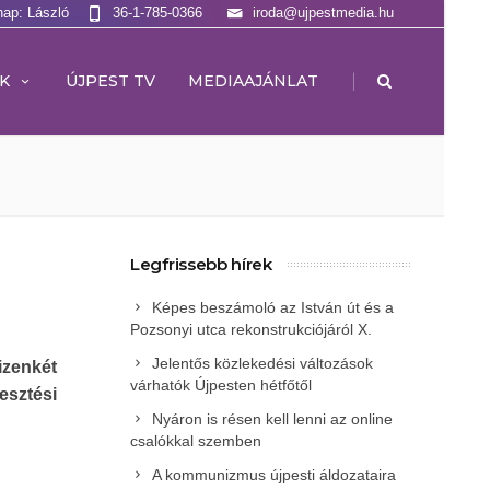
nap: László
36-1-785-0366
iroda@ujpestmedia.hu
|
K
ÚJPEST TV
MEDIAAJÁNLAT
Legfrissebb hírek
Képes beszámoló az István út és a
Pozsonyi utca rekonstrukciójáról X.
Jelentős közlekedési változások
izenkét
várhatók Újpesten hétfőtől
sztési
Nyáron is résen kell lenni az online
csalókkal szemben
A kommunizmus újpesti áldozataira