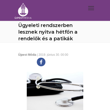
Ügyeleti rendszerben
lesznek nyitva hétfőn a
rendelők és a patikák
Újpest Média
| 2019. június 30. 00:00