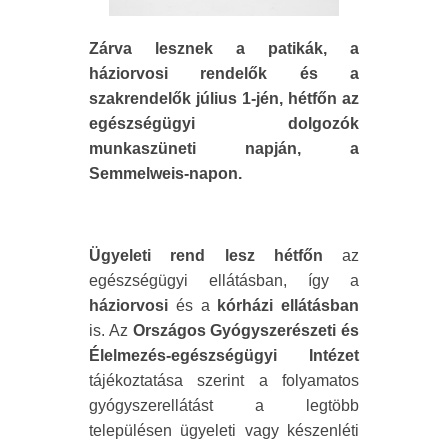
Zárva lesznek a patikák, a
háziorvosi rendelők és a
szakrendelők július 1-jén, hétfőn az
egészségügyi dolgozók
munkaszüneti napján, a
Semmelweis-napon.
Ügyeleti rend lesz hétfőn
az
egészségügyi ellátásban, így a
háziorvosi
és a
kórházi ellátásban
is. Az
Országos Gyógyszerészeti és
Élelmezés-egészségügyi Intézet
tájékoztatása szerint a folyamatos
gyógyszerellátást a legtöbb
településen ügyeleti vagy készenléti