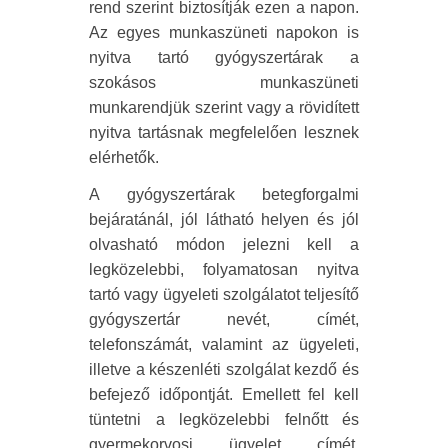
rend szerint biztosítják ezen a napon.
Az egyes munkaszüneti napokon is
nyitva tartó gyógyszertárak a
szokásos munkaszüneti
munkarendjük szerint vagy a rövidített
nyitva tartásnak megfelelően lesznek
elérhetők.
A gyógyszertárak betegforgalmi
bejáratánál, jól látható helyen és jól
olvasható módon jelezni kell a
legközelebbi, folyamatosan nyitva
tartó vagy ügyeleti szolgálatot teljesítő
gyógyszertár nevét, címét,
telefonszámát, valamint az ügyeleti,
illetve a készenléti szolgálat kezdő és
befejező időpontját. Emellett fel kell
tüntetni a legközelebbi felnőtt és
gyermekorvosi ügyelet címét,