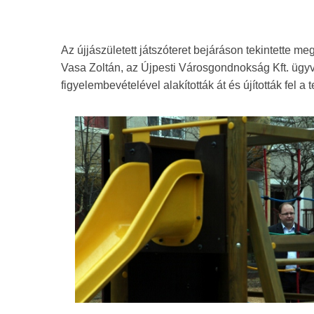
Az újjászületett játszóteret bejáráson tekintette 
Vasa Zoltán, az Újpesti Városgondnokság Kft. ügyv
figyelembevételével alakították át és újították fel a t