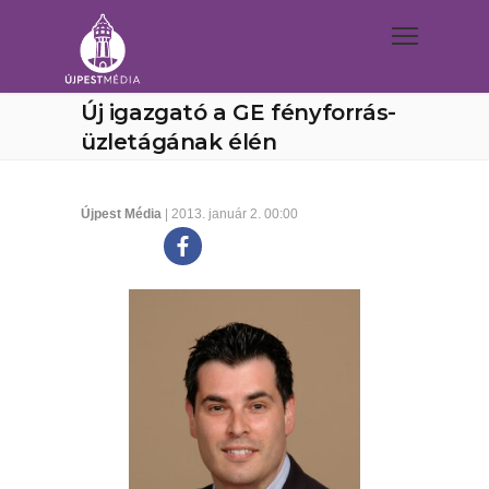
Új igazgató a GE fényforrás-
üzletágának élén
Újpest Média
| 2013. január 2. 00:00