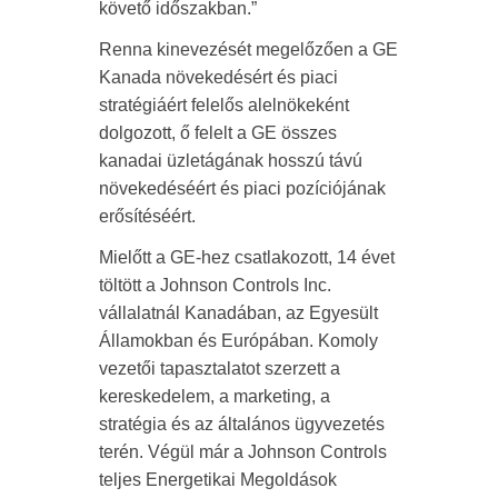
követő időszakban.”
Renna kinevezését megelőzően a GE
Kanada növekedésért és piaci
stratégiáért felelős alelnökeként
dolgozott, ő felelt a GE összes
kanadai üzletágának hosszú távú
növekedéséért és piaci pozíciójának
erősítéséért.
Mielőtt a GE-hez csatlakozott, 14 évet
töltött a Johnson Controls Inc.
vállalatnál Kanadában, az Egyesült
Államokban és Európában. Komoly
vezetői tapasztalatot szerzett a
kereskedelem, a marketing, a
stratégia és az általános ügyvezetés
terén. Végül már a Johnson Controls
teljes Energetikai Megoldások