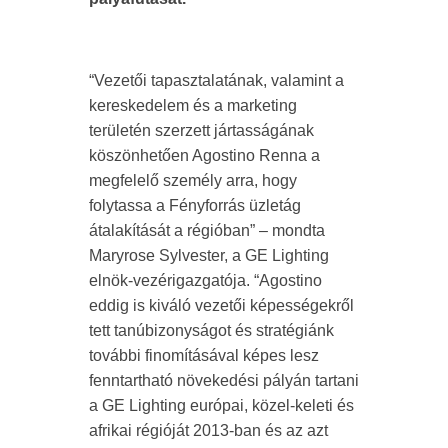
“Vezetői tapasztalatának, valamint a
kereskedelem és a marketing
területén szerzett jártasságának
köszönhetően Agostino Renna a
megfelelő személy arra, hogy
folytassa a Fényforrás üzletág
átalakítását a régióban” – mondta
Maryrose Sylvester, a GE Lighting
elnök-vezérigazgatója. “Agostino
eddig is kiváló vezetői képességekről
tett tanúbizonyságot és stratégiánk
további finomításával képes lesz
fenntartható növekedési pályán tartani
a GE Lighting európai, közel-keleti és
afrikai régióját 2013-ban és az azt