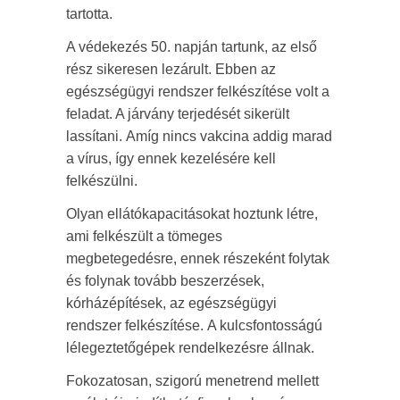
tartotta.
A védekezés 50. napján tartunk, az első
rész sikeresen lezárult. Ebben az
egészségügyi rendszer felkészítése volt a
feladat. A járvány terjedését sikerült
lassítani. Amíg nincs vakcina addig marad
a vírus, így ennek kezelésére kell
felkészülni.
Olyan ellátókapacitásokat hoztunk létre,
ami felkészült a tömeges
megbetegedésre, ennek részeként folytak
és folynak tovább beszerzések,
kórházépítések, az egészségügyi
rendszer felkészítése. A kulcsfontosságú
lélegeztetőgépek rendelkezésre állnak.
Fokozatosan, szigorú menetrend mellett