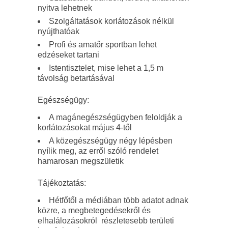
nyitva lehetnek
Szolgáltatások korlátozások nélkül
nyújthatóak
Profi és amatőr sportban lehet
edzéseket tartani
Istentisztelet, mise lehet a 1,5 m
távolság betartásával
Egészségügy:
A magánegészségügyben feloldják a
korlátozásokat május 4-től
A közegészségügy négy lépésben
nyílik meg, az erről szóló rendelet
hamarosan megszületik
Tájékoztatás:
Hétfőtől a médiában több adatot adnak
közre, a megbetegedésekről és
elhalálozásokról részletesebb területi