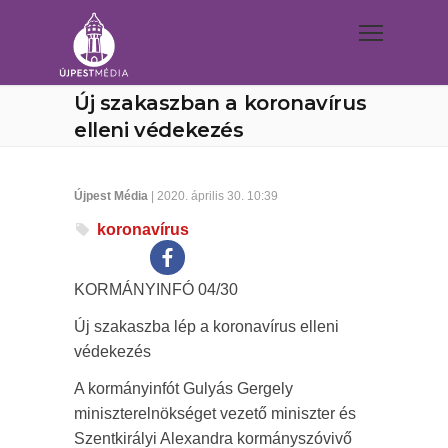
Új szakaszban a koronavírus
elleni védekezés
Újpest Média
| 2020. április 30. 10:39
koronavírus
KORMÁNYINFÓ 04/30
Új szakaszba lép a koronavírus elleni
védekezés
A kormányinfót Gulyás Gergely
miniszterelnökséget vezető miniszter és
Szentkirályi Alexandra kormányszóvivő