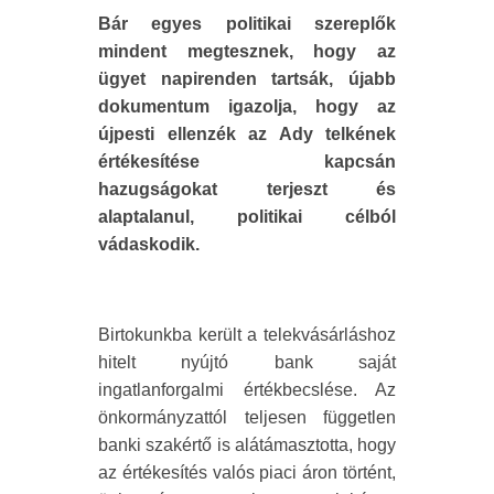
Bár egyes politikai szereplők
mindent megtesznek, hogy az
ügyet napirenden tartsák, újabb
dokumentum igazolja, hogy az
újpesti ellenzék az Ady telkének
értékesítése kapcsán
hazugságokat terjeszt és
alaptalanul, politikai célból
vádaskodik.
Birtokunkba került a telekvásárláshoz
hitelt nyújtó bank saját
ingatlanforgalmi értékbecslése. Az
önkormányzattól teljesen független
banki szakértő is alátámasztotta, hogy
az értékesítés valós piaci áron történt,