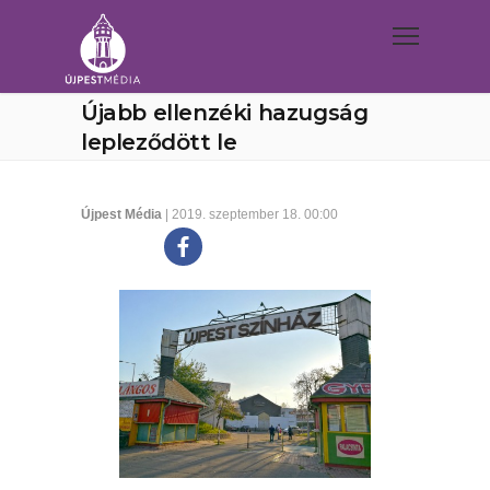
Újabb ellenzéki hazugság
lepleződött le
Újpest Média
| 2019. szeptember 18. 00:00