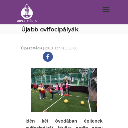
Újabb ovifocipályák
Újpest Média
| 2013. április 1. 00:00
Idén két óvodában építenek