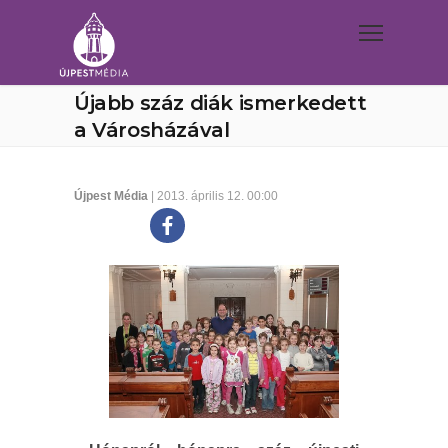
Újabb száz diák ismerkedett
a Városházával
Újpest Média
| 2013. április 12. 00:00