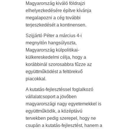
Magyarország kiváló földrajzi
elhelyezkedésére építve kívánja
megalapozni a cég további
terjeszkedését a kontinensen.
Szijjártó Péter a március 4-i
megnyitón hangsúlyozta,
Magyarország külpolitikai-
külkereskedelmi célja, hogy a
korábbinál szorosabbra fűzze az
együttműködést a feltörekvő
piacokkal.
A kutatás-fejlesztéssel foglalkozó
vállalatcsoport a jövőben
magyarországi nagy egyetemekkel is
együttműködik, a középtávú
tervekben pedig szerepel, hogy ne
csupán a kutatás-fejlesztést, hanem a