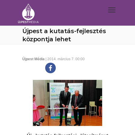
Újpest a kutatás-fejlesztés
központja lehet
Újpest Média
| 2014. március 7. 00:00