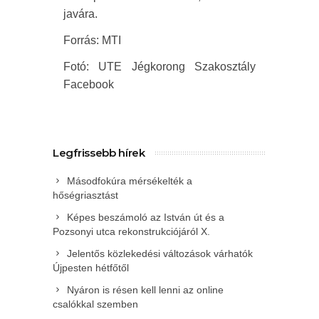
javára.
Forrás: MTI
Fotó: UTE Jégkorong Szakosztály
Facebook
Legfrissebb hírek
Másodfokúra mérsékelték a
hőségriasztást
Képes beszámoló az István út és a
Pozsonyi utca rekonstrukciójáról X.
Jelentős közlekedési változások várhatók
Újpesten hétfőtől
Nyáron is résen kell lenni az online
csalókkal szemben