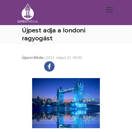
Újpest adja a londoni
ragyogást
Újpest Média
| 2012. május 22. 00:00