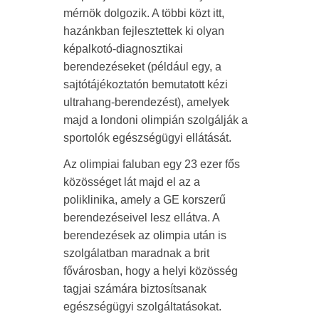
mérnök dolgozik. A többi közt itt,
hazánkban fejlesztettek ki olyan
képalkotó-diagnosztikai
berendezéseket (például egy, a
sajtótájékoztatón bemutatott kézi
ultrahang-berendezést), amelyek
majd a londoni olimpián szolgálják a
sportolók egészségügyi ellátását.
Az olimpiai faluban egy 23 ezer fős
közösséget lát majd el az a
poliklinika, amely a GE korszerű
berendezéseivel lesz ellátva. A
berendezések az olimpia után is
szolgálatban maradnak a brit
fővárosban, hogy a helyi közösség
tagjai számára biztosítsanak
egészségügyi szolgáltatásokat.