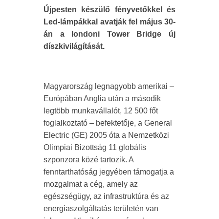
Újpesten készülő fényvetőkkel és
Led-lámpákkal avatják fel május 30-
án a londoni Tower Bridge új
díszkivilágítását.
Magyarország legnagyobb amerikai –
Európában Anglia után a második
legtöbb munkavállalót, 12 500 főt
foglalkoztató – befektetője, a General
Electric (GE) 2005 óta a Nemzetközi
Olimpiai Bizottság 11 globális
szponzora közé tartozik. A
fenntarthatóság jegyében támogatja a
mozgalmat a cég, amely az
egészségügy, az infrastruktúra és az
energiaszolgáltatás területén van