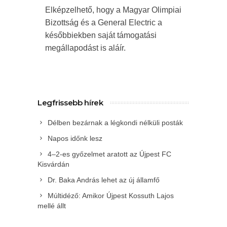
Elképzelhető, hogy a Magyar Olimpiai
Bizottság és a General Electric a
későbbiekben saját támogatási
megállapodást is aláír.
Legfrissebb hírek
Délben bezárnak a légkondi nélküli posták
Napos időnk lesz
4–2-es győzelmet aratott az Újpest FC
Kisvárdán
Dr. Baka András lehet az új államfő
Múltidéző: Amikor Újpest Kossuth Lajos
mellé állt