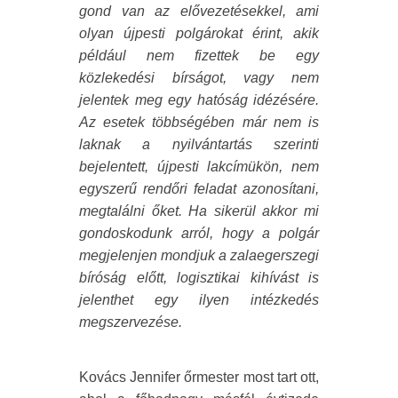
gond van az elővezetésekkel, ami
olyan újpesti polgárokat érint, akik
például nem fizettek be egy
közlekedési bírságot, vagy nem
jelentek meg egy hatóság idézésére.
Az esetek többségében már nem is
laknak a nyilvántartás szerinti
bejelentett, újpesti lakcímükön, nem
egyszerű rendőri feladat azonosítani,
megtalálni őket. Ha sikerül akkor mi
gondoskodunk arról, hogy a polgár
megjelenjen mondjuk a zalaegerszegi
bíróság előtt, logisztikai kihívást is
jelenthet egy ilyen intézkedés
megszervezése.
Kovács Jennifer őrmester most tart ott,