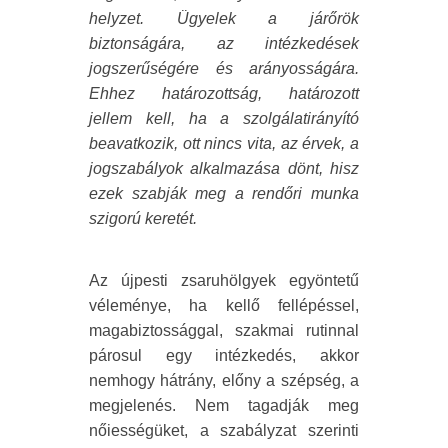
helyzet. Ügyelek a járőrök
biztonságára, az intézkedések
jogszerűségére és arányosságára.
Ehhez határozottság, határozott
jellem kell, ha a szolgálatirányító
beavatkozik, ott nincs vita, az érvek, a
jogszabályok alkalmazása dönt, hisz
ezek szabják meg a rendőri munka
szigorú keretét.
Az újpesti zsaruhölgyek egyöntetű
véleménye, ha kellő fellépéssel,
magabiztossággal, szakmai rutinnal
párosul egy intézkedés, akkor
nemhogy hátrány, előny a szépség, a
megjelenés. Nem tagadják meg
nőiességüket, a szabályzat szerinti