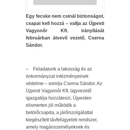
Egy fecske nem csinál biztonságot,
csapat kell hozzá – vallja az Újpesti
Vagyonőr Kft. irányítását
februárban átvevő vezető, Cserna
Sándor.
– Feladatunk a lakosság és az
önkormányzat intézményeinek
védelme – sorolja Cserna Sándor. Az
Újpesti Vagyonőr Kft. ügyvezető
igazgatója hozzáteszi, Újpesten
elismerten jól működik a
betörőcsapda, a járőrszolgálattal
kiegészített távfelügyeleti rendszer,
amely magánszemélyeknek és