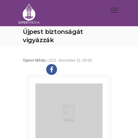
Újpest biztonságát
vigyázzák
Újpest Média
| 2011. december 31. 00:00