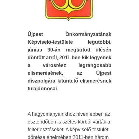
Újpest Önkormányzatának
Képviselő-testülete legutóbbi,
június 30-án megtartott ülésén
döntött arról, 2011-ben kik legyenek
a városrész legrangosabb
elismerésének, az Újpest
díszpolgára kitüntető elismerésnek
tulajdonosai.
A hagyományainkhoz híven ebben az
esztendőben is széles körből várták a
felterjesztéseket. A képviselő-testület
döntése értelmében 2011-ben három