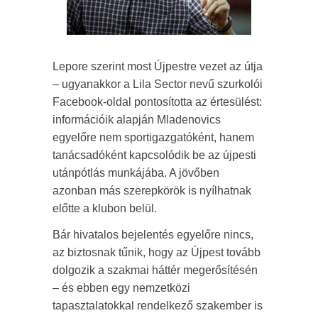
Lepore szerint most Újpestre vezet az útja
– ugyanakkor a Lila Sector nevű szurkolói
Facebook-oldal pontosította az értesülést:
információik alapján Mladenovics
egyelőre nem sportigazgatóként, hanem
tanácsadóként kapcsolódik be az újpesti
utánpótlás munkájába. A jövőben
azonban más szerepkörök is nyílhatnak
előtte a klubon belül.
Bár hivatalos bejelentés egyelőre nincs,
az biztosnak tűnik, hogy az Újpest tovább
dolgozik a szakmai háttér megerősítésén
– és ebben egy nemzetközi
tapasztalatokkal rendelkező szakember is