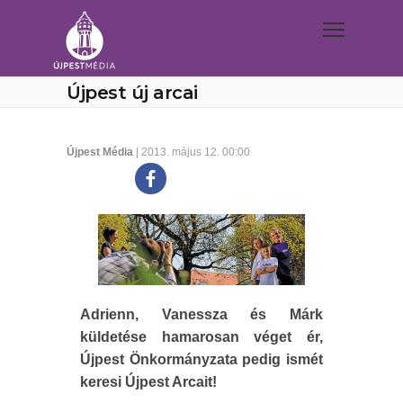
Újpest új arcai
Újpest Média
| 2013. május 12. 00:00
Adrienn, Vanessza és Márk
küldetése hamarosan véget ér,
Újpest Önkormányzata pedig ismét
keresi Újpest Arcait!