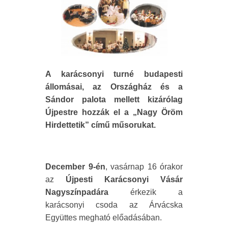
A karácsonyi turné budapesti
állomásai, az Országház és a
Sándor palota mellett kizárólag
Újpestre hozzák el a „Nagy Öröm
Hirdettetik” című műsorukat.
December 9-én
, vasárnap 16 órakor
az
Újpesti Karácsonyi Vásár
Nagyszínpadára
érkezik a
karácsonyi csoda az Árvácska
Együttes megható előadásában.