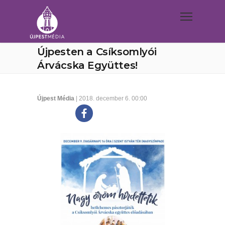
Újpesten a Csíksomlyói
Árvácska Együttes!
Újpest Média
| 2018. december 6. 00:00