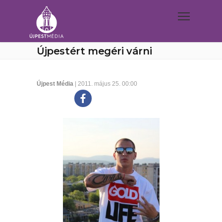
Újpestért megéri várni
Újpest Média
| 2011. május 25. 00:00