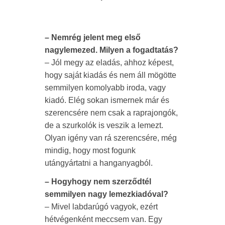
– Nemrég jelent meg első
nagylemezed. Milyen a fogadtatás?
– Jól megy az eladás, ahhoz képest,
hogy saját kiadás és nem áll mögötte
semmilyen komolyabb iroda, vagy
kiadó. Elég sokan ismernek már és
szerencsére nem csak a raprajongók,
de a szurkolók is veszik a lemezt.
Olyan igény van rá szerencsére, még
mindig, hogy most fogunk
utángyártatni a hanganyagból.
– Hogyhogy nem szerződtél
semmilyen nagy lemezkiadóval?
– Mivel labdarúgó vagyok, ezért
hétvégenként meccsem van. Egy