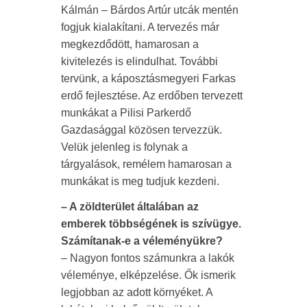
Kálmán – Bárdos Artúr utcák mentén
fogjuk kialakítani. A tervezés már
megkezdődött, hamarosan a
kivitelezés is elindulhat. További
tervünk, a káposztásmegyeri Farkas
erdő fejlesztése. Az erdőben tervezett
munkákat a Pilisi Parkerdő
Gazdasággal közösen tervezzük.
Velük jelenleg is folynak a
tárgyalások, remélem hamarosan a
munkákat is meg tudjuk kezdeni.
– A zöldterület általában az
emberek többségének is szívügye.
Számítanak-e a véleményükre?
– Nagyon fontos számunkra a lakók
véleménye, elképzelése. Ők ismerik
legjobban az adott környéket. A