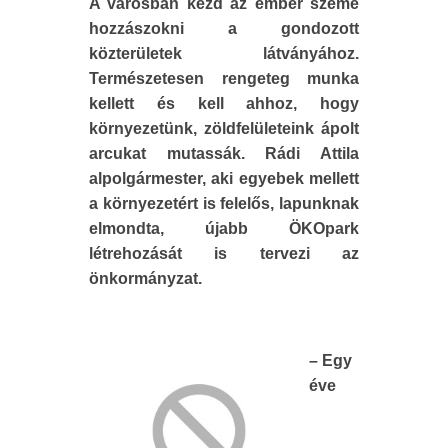
A városban kezd az ember szeme
hozzászokni a gondozott
közterületek látványához.
Természetesen rengeteg munka
kellett és kell ahhoz, hogy
környezetünk, zöldfelületeink ápolt
arcukat mutassák. Rádi Attila
alpolgármester, aki egyebek mellett
a környezetért is felelős, lapunknak
elmondta, újabb ÖKOpark
létrehozását is tervezi az
önkormányzat.
– Egy
éve