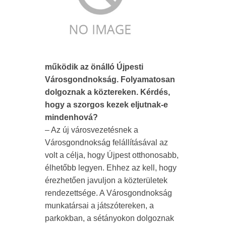
működik az önálló Újpesti
Városgondnokság. Folyamatosan
dolgoznak a köztereken. Kérdés,
hogy a szorgos kezek eljutnak-e
mindenhová?
– Az új városvezetésnek a
Városgondnokság felállításával az
volt a célja, hogy Újpest otthonosabb,
élhetőbb legyen. Ehhez az kell, hogy
érezhetően javuljon a közterületek
rendezettsége. A Városgondnokság
munkatársai a játszótereken, a
parkokban, a sétányokon dolgoznak