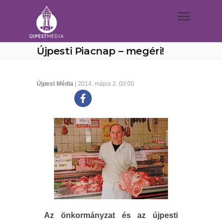
Újpesti Piacnap – megéri!
Újpest Média
| 2014. május 2. 00:00
Az önkormányzat és az újpesti