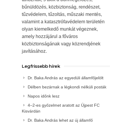
bűnüldözés, közbiztonság, rendészet,
tűzvédelem, tűzoltás, műszaki mentés,
valamint a katasztrófavédelem területén
olyan kiemelkedő munkát végeznek,
amely hozzájárul a főváros
közbiztonságának vagy közrendjének
javításához.
Legfrissebb hírek
Dr. Baka András az egyedüli államfőjelölt
Délben bezárnak a légkondi nélküli posták
Napos időnk lesz
4–2-es győzelmet aratott az Újpest FC
Kisvárdán
Dr. Baka András lehet az új államfő