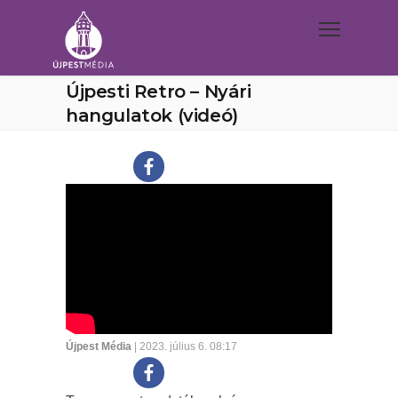
Újpesti Retro – Nyári
hangulatok (videó)
Újpest Média
| 2023. július 6. 08:17