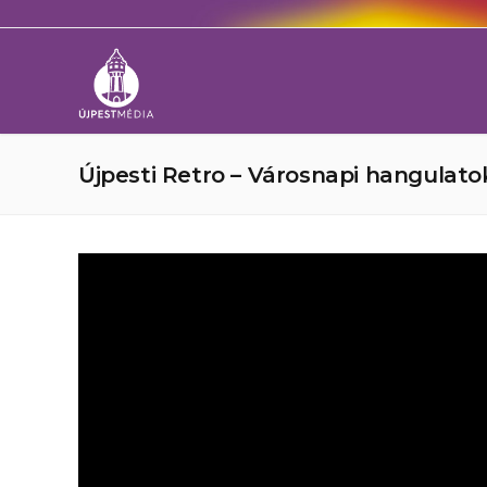
Újpesti Retro – Városnapi hangulatok I