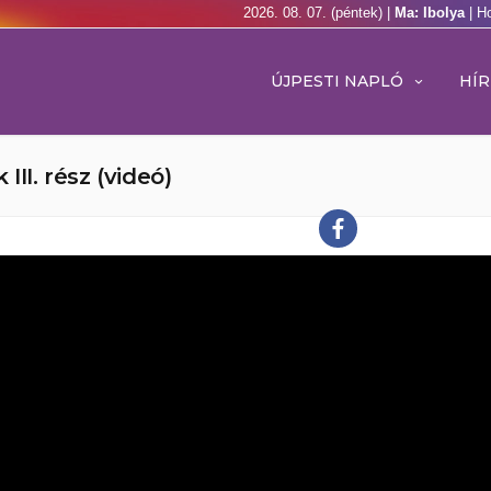
2026. 08. 07. (péntek) |
Ma: Ibolya
| H
ÚJPESTI NAPLÓ
HÍR
II. rész (videó)