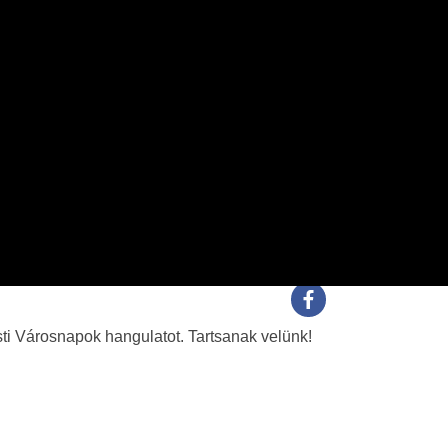
sti Városnapok hangulatot. Tartsanak velünk!