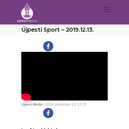
Újpesti Sport – 2019.12.13.
Újpest Média
| 2019. december 13. 13:25