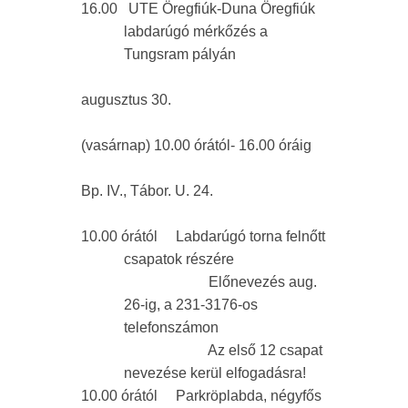
16.00 UTE Öregfiúk-Duna Öregfiúk
labdarúgó mérkőzés a
Tungsram pályán
augusztus 30.
(vasárnap) 10.00 órától- 16.00 óráig
Bp. IV., Tábor. U. 24.
10.00 órától Labdarúgó torna felnőtt
csapatok részére
Előnevezés aug.
26-ig, a 231-3176-os
telefonszámon
Az első 12 csapat
nevezése kerül elfogadásra!
10.00 órától Parkröplabda, négyfős