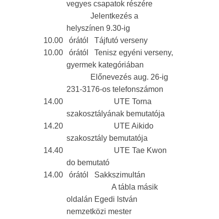
vegyes csapatok részére
Jelentkezés a
helyszínen 9.30-ig
10.00 órától Tájfutó verseny
10.00 órától Tenisz egyéni verseny,
gyermek kategóriában
Előnevezés aug. 26-ig
231-3176-os telefonszámon
14.00 UTE Torna
szakosztályának bemutatója
14.20 UTE Aikido
szakosztály bemutatója
14.40 UTE Tae Kwon
do bemutató
14.00 órától Sakkszimultán
A tábla másik
oldalán Egedi István
nemzetközi mester