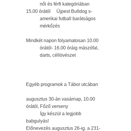
női és férfi kategóriában
15.00 órától Újpest Bulldog s-
amerikai futball barátságos
mérkőzés
Mindkét napon folyamatosan 10.00
órától- 16.00 óráig mászófal,
darts, céllövészet
Egyéb programok a Tábor utcában
augusztus 30-án vasárnap, 10.00
órától, Főző verseny
Így készül a legjobb
babgulyás!
Előnevezés augusztus 26-ig. a 231-