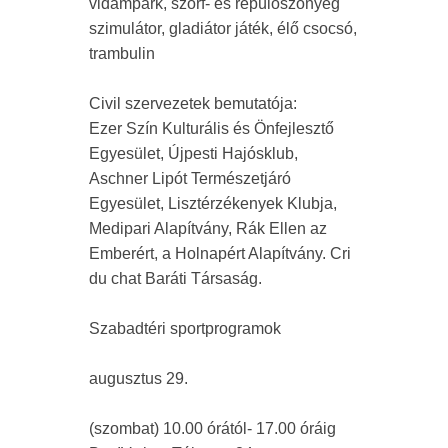
vidámpark, szörf- és repülőszőnyeg
szimulátor, gladiátor játék, élő csocsó,
trambulin
Civil szervezetek bemutatója:
Ezer Szín Kulturális és Önfejlesztő
Egyesület, Újpesti Hajósklub,
Aschner Lipót Természetjáró
Egyesület, Lisztérzékenyek Klubja,
Medipari Alapítvány, Rák Ellen az
Emberért, a Holnapért Alapítvány. Cri
du chat Baráti Társaság.
Szabadtéri sportprogramok
augusztus 29.
(szombat) 10.00 órától- 17.00 óráig