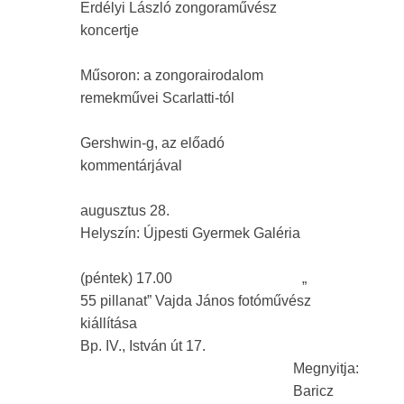
Erdélyi László zongoraművész
koncertje
Műsoron: a zongorairodalom
remekművei Scarlatti-tól
Gershwin-g, az előadó
kommentárjával
augusztus 28.
Helyszín: Újpesti Gyermek Galéria
(péntek) 17.00 „
55 pillanat” Vajda János fotóművész
kiállítása
Bp. IV., István út 17.
Megnyitja:
Baricz