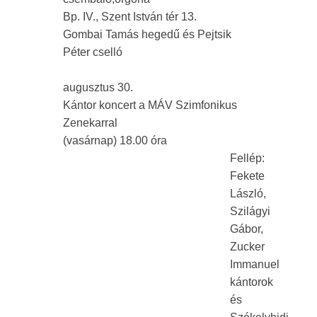
Bp. IV., Szent István tér 13.
Gombai Tamás hegedű és Pejtsik
Péter cselló
augusztus 30.
Kántor koncert a MÁV Szimfonikus
Zenekarral
(vasárnap) 18.00 óra
Fellép:
Fekete
László,
Szilágyi
Gábor,
Zucker
Immanuel
kántorok
és