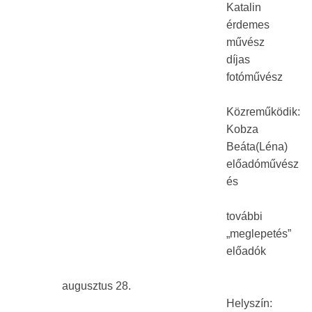
Katalin
érdemes
művész
díjas
fotóművész
Közreműködik:
Kobza
Beáta(Léna)
előadóművész
és
további
„meglepetés”
előadók
augusztus 28.
Helyszín: