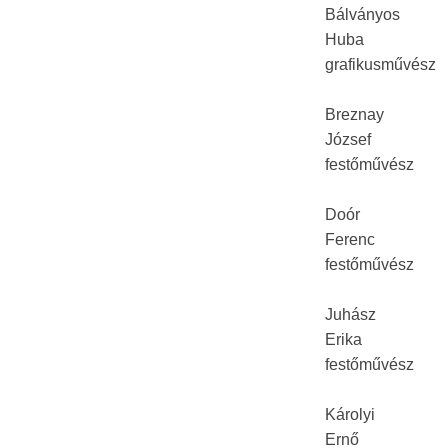
Bálványos
Huba
grafikusművész
Breznay
József
festőművész
Doór
Ferenc
festőművész
Juhász
Erika
festőművész
Károlyi
Ernő