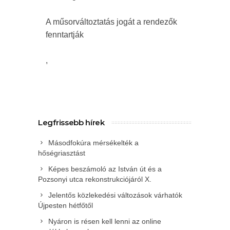
A műsorváltoztatás jogát a rendezők
fenntartják
,
Legfrissebb hírek
Másodfokúra mérsékelték a
hőségriasztást
Képes beszámoló az István út és a
Pozsonyi utca rekonstrukciójáról X.
Jelentős közlekedési változások várhatók
Újpesten hétfőtől
Nyáron is résen kell lenni az online