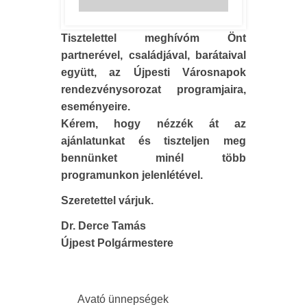
Tisztelettel meghívóm Önt
partnerével, családjával, barátaival
együtt, az Újpesti Városnapok
rendezvénysorozat programjaira,
eseményeire.
Kérem, hogy nézzék át az
ajánlatunkat és tiszteljen meg
bennünket minél több
programunkon jelenlétével.
Szeretettel várjuk.
Dr. Derce Tamás
Újpest Polgármestere
Avató ünnepségek