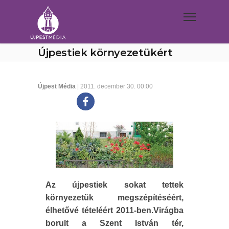
Újpestiek környezetükért
Újpest Média
| 2011. december 30. 00:00
Az újpestiek sokat tettek
környezetük megszépítéséért,
élhetővé tételéért 2011-ben.Virágba
borult a Szent István tér,