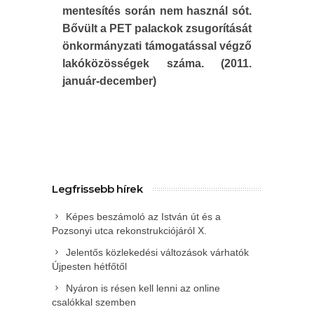
mentesítés során nem használ sót.
Bővült a PET palackok zsugorítását
önkormányzati támogatással végző
lakóközösségek száma. (2011.
január-december)
Legfrissebb hírek
Képes beszámoló az István út és a
Pozsonyi utca rekonstrukciójáról X.
Jelentős közlekedési változások várhatók
Újpesten hétfőtől
Nyáron is résen kell lenni az online
csalókkal szemben