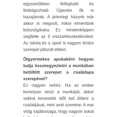
egyszerűbben felfogható és
feldolgozható. Újpestre ők is
hazajárnak. A jelenlegi házunk már
akkor is megvolt, mikor elmentünk
külszolgálatra. Ez mindenképpen
segítette az ő visszailleszkedésüket.
Az iskola és a sport is nagyon fontos
szerepet játszott ebben.
Ötgyermekes apukaként hogyan
tudja összeegyeztetni a munkában
betöltött szerepet a családapa
szerepével?
Ez nagyon nehéz. Ha az ember
komolyan veszi a munkáját, akkor
sokkal kevesebb időt tud tölteni a
családjával, mint amit szeretne. A mai
világ sajátossága, hogy nagyon sokat