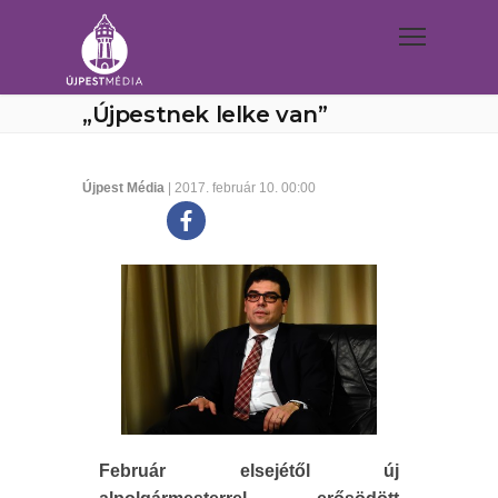
„Újpestnek lelke van”
Újpest Média
| 2017. február 10. 00:00
Február elsejétől új